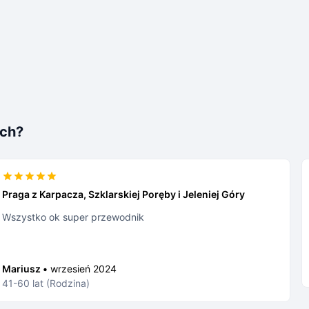
ach?
Praga z Karpacza, Szklarskiej Poręby i Jeleniej Góry
Wszystko ok super przewodnik
Mariusz •
wrzesień 2024
41-60 lat (Rodzina)