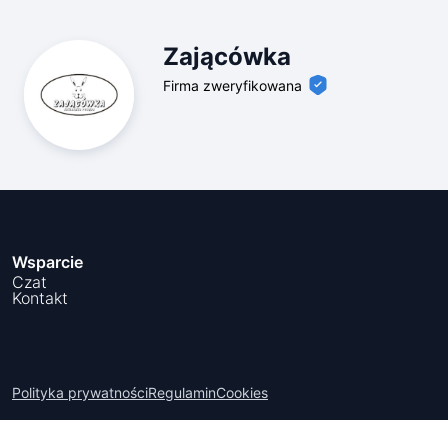
Zającówka
Firma zweryfikowana
Wsparcie
Czat
Kontakt
Polityka prywatności
Regulamin
Cookies