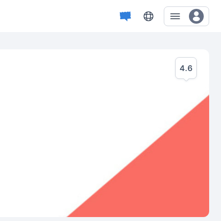
4.6
Opinie: 311